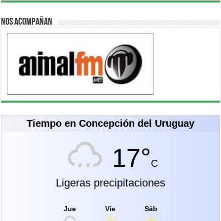
Nos acompañan
Tiempo en Concepción del Uruguay
17°
C
Ligeras precipitaciones
Jue
Vie
Sáb