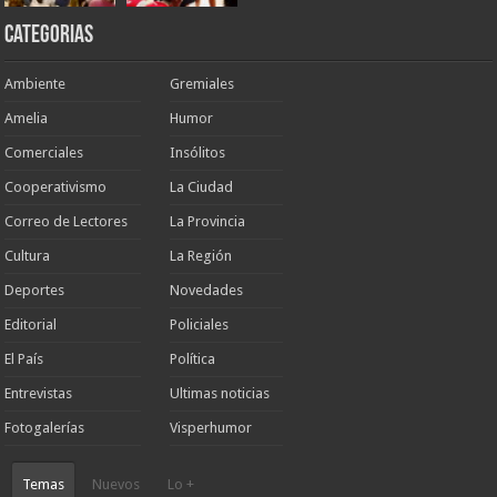
Categorias
Ambiente
Gremiales
Amelia
Humor
Comerciales
Insólitos
Cooperativismo
La Ciudad
Correo de Lectores
La Provincia
Cultura
La Región
Deportes
Novedades
Editorial
Policiales
El País
Política
Entrevistas
Ultimas noticias
Fotogalerías
Visperhumor
Temas
Nuevos
Lo +