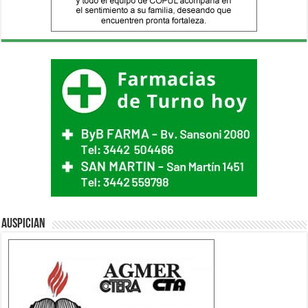
Auspician