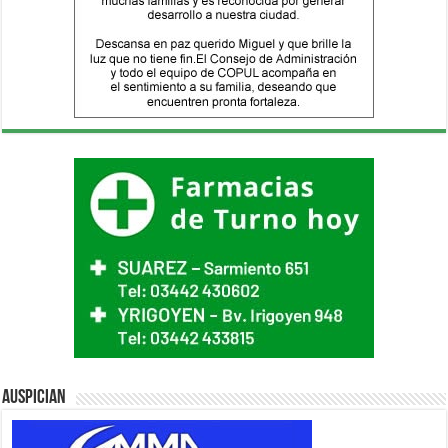
Auspician