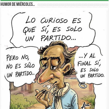
Humor de Miércoles…