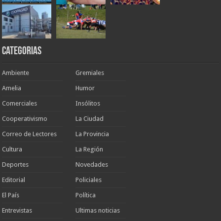
Categorias
Ambiente
Gremiales
Amelia
Humor
Comerciales
Insólitos
Cooperativismo
La Ciudad
Correo de Lectores
La Provincia
Cultura
La Región
Deportes
Novedades
Editorial
Policiales
El País
Política
Entrevistas
Ultimas noticias