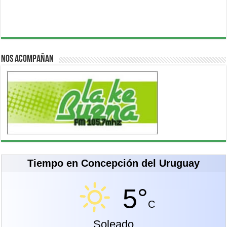
Nos acompañan
Tiempo en Concepción del Uruguay
5°
C
Soleado