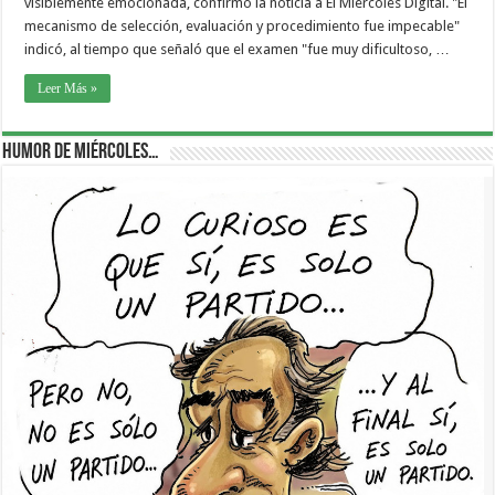
visiblemente emocionada, confirmó la noticia a El Miércoles Digital. "El
mecanismo de selección, evaluación y procedimiento fue impecable"
indicó, al tiempo que señaló que el examen "fue muy dificultoso, …
Leer Más »
Humor de Miércoles…