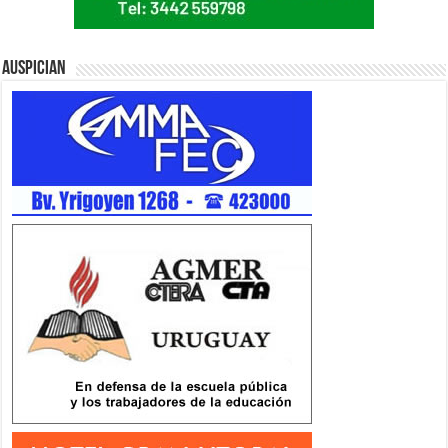
Auspician