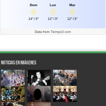
Dom
Lun
Mar
14°
/
3°
12°
/
3°
12°
/
3°
Data from
Tiempo3.com
Noticias en Imágenes