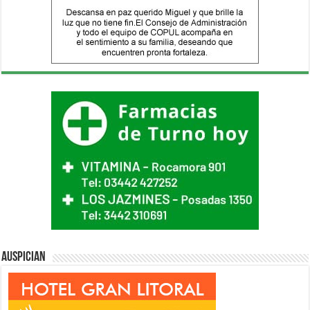
Auspician