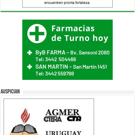
Auspician