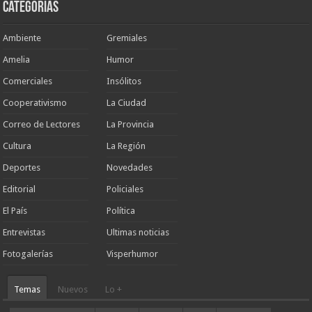
Categorias
Ambiente
Gremiales
Amelia
Humor
Comerciales
Insólitos
Cooperativismo
La Ciudad
Correo de Lectores
La Provincia
Cultura
La Región
Deportes
Novedades
Editorial
Policiales
El País
Política
Entrevistas
Ultimas noticias
Fotogalerías
Visperhumor
Temas
Nuevos
Lo +