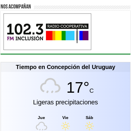
Nos acompañan
Tiempo en Concepción del Uruguay
17°
C
Ligeras precipitaciones
Jue
Vie
Sáb