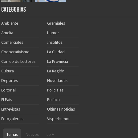
Categorias
Ambiente
Gremiales
Amelia
Humor
Comerciales
Insólitos
Cooperativismo
La Ciudad
Correo de Lectores
La Provincia
Cultura
La Región
Deportes
Novedades
Editorial
Policiales
El País
Política
Entrevistas
Ultimas noticias
Fotogalerías
Visperhumor
Temas
Nuevos
Lo +