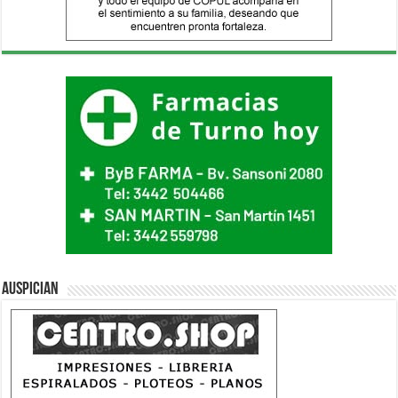
Auspician