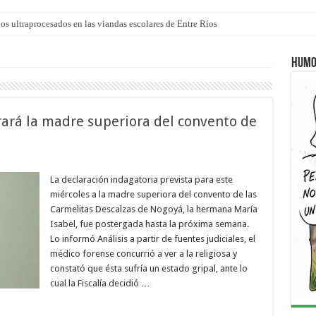
los ultraprocesados en las viandas escolares de Entre Ríos
 “La Runfla de los Macanos”
Humo
ará la madre superiora del convento de
La declaración indagatoria prevista para este
miércoles a la madre superiora del convento de las
Carmelitas Descalzas de Nogoyá, la hermana María
Isabel, fue postergada hasta la próxima semana.
Lo informó Análisis a partir de fuentes judiciales, el
médico forense concurrió a ver a la religiosa y
constató que ésta sufría un estado gripal, ante lo
cual la Fiscalía decidió …