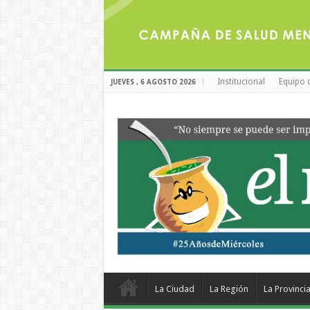
Institucional
Equipo 
JUEVES , 6 AGOSTO 2026
La Ciudad
La Región
La Provinci