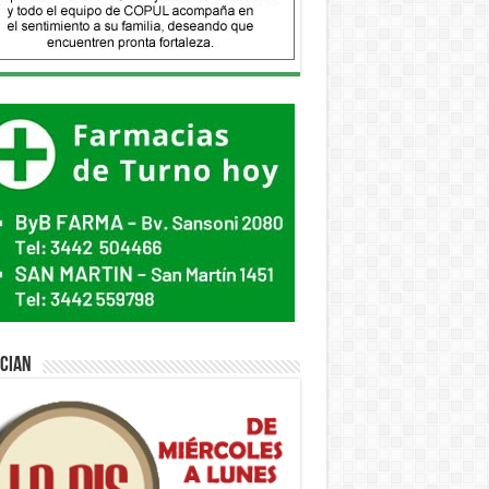
ician