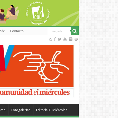
inde
Contacto
ismo
Fotogalerías
Editorial El Miércoles