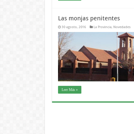
Las monjas penitentes
30 agosto, 2016
La Provincia
,
Novedades
Leer Más »