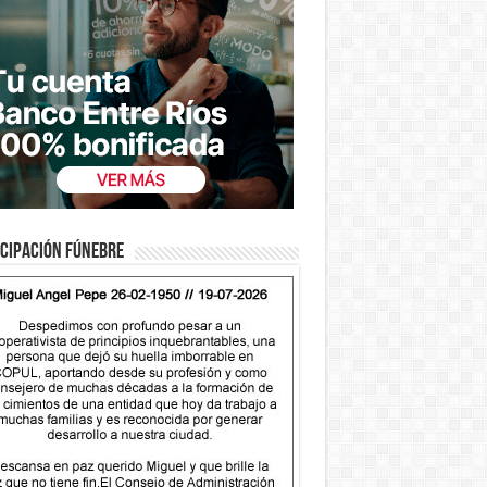
cipación fúnebre