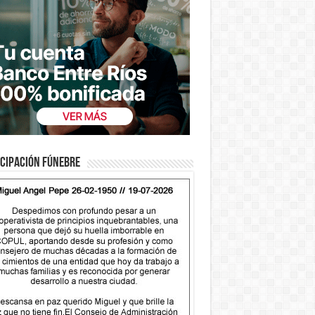
cipación fúnebre