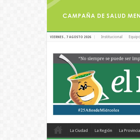
Institucional
Equipo
VIERNES , 7 AGOSTO 2026
La Ciudad
La Región
La Provinci