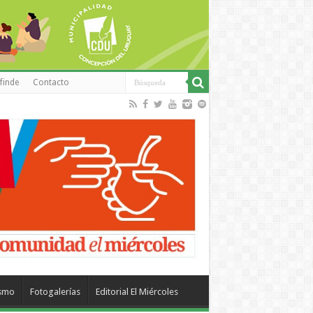
finde
Contacto
ismo
Fotogalerías
Editorial El Miércoles