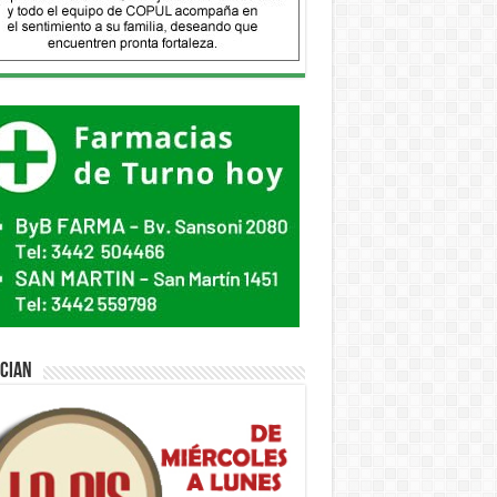
ician