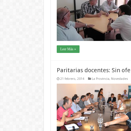
Leer Más »
Paritarias docentes: Sin ofe
21 febrero, 2014
La Provincia
,
Novedades