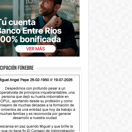
cipación fúnebre