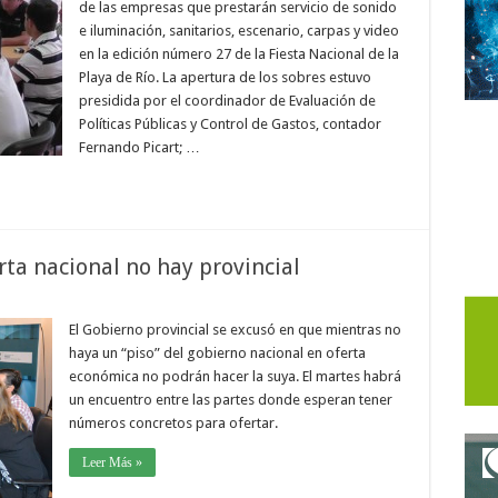
de las empresas que prestarán servicio de sonido
e iluminación, sanitarios, escenario, carpas y video
en la edición número 27 de la Fiesta Nacional de la
Playa de Río. La apertura de los sobres estuvo
presidida por el coordinador de Evaluación de
Políticas Públicas y Control de Gastos, contador
Fernando Picart; …
rta nacional no hay provincial
El Gobierno provincial se excusó en que mientras no
haya un “piso” del gobierno nacional en oferta
económica no podrán hacer la suya. El martes habrá
un encuentro entre las partes donde esperan tener
números concretos para ofertar.
Leer Más »