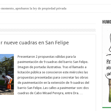
 momento, aprobaron la ley de propiedad privada
ngo 9 de agosto: la agenda ¿A dónde ir? para este finde
Humo
r nueve cuadras en San Felipe
Presentaron 2 propuestas válidas para la
pavimentación de 9 cuadras del barrio San Felipe.
Imagen de portada: ilustrativa. Tras el llamado a
licitación pública se conocieron este miércoles las
propuestas presentadas para concretar las obras
de pavimentación en la extensión de 9 cuadras del
barrio San Felipe. Las calles a pavimentar son: dos
cuadras de Cabo Misael Pereyra, entre Dra. …