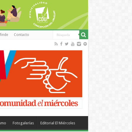
finde
Contacto
ismo
Fotogalerías
Editorial El Miércoles