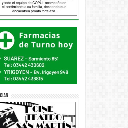
ician