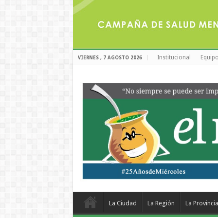
Institucional
Equipo
VIERNES , 7 AGOSTO 2026
La Ciudad
La Región
La Provinci