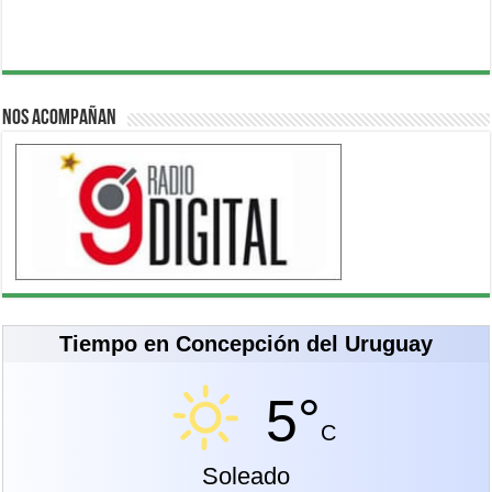
Nos acompañan
Tiempo en Concepción del Uruguay
5°
C
Soleado