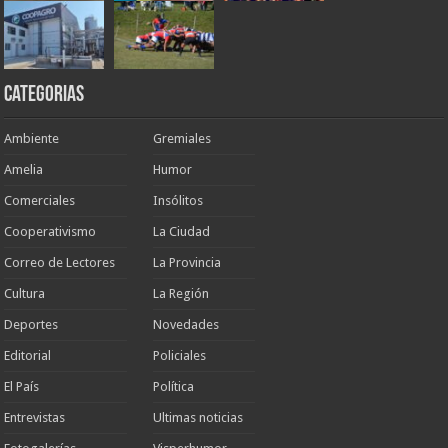
Categorias
Ambiente
Gremiales
Amelia
Humor
Comerciales
Insólitos
Cooperativismo
La Ciudad
Correo de Lectores
La Provincia
Cultura
La Región
Deportes
Novedades
Editorial
Policiales
El País
Política
Entrevistas
Ultimas noticias