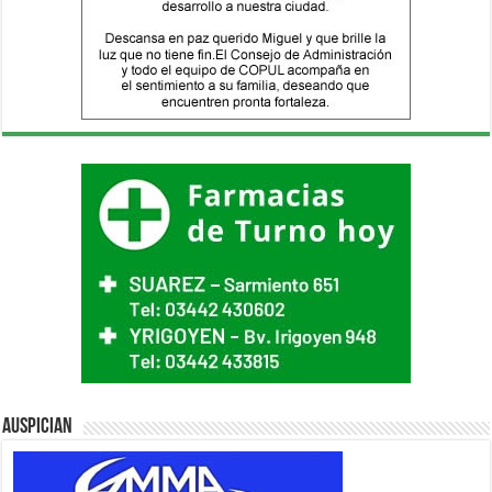
Auspician