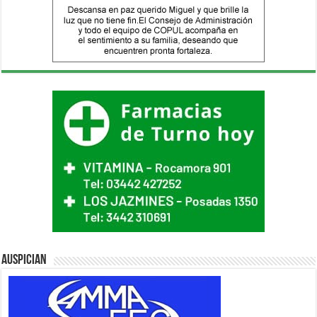
Auspician