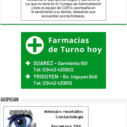
Auspician