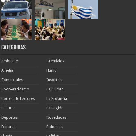
Categorias
Ambiente
Gremiales
Amelia
Humor
Comerciales
Insólitos
Cooperativismo
La Ciudad
Correo de Lectores
La Provincia
Cultura
La Región
Deportes
Novedades
Editorial
Policiales