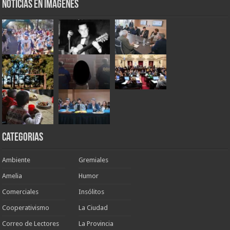
Noticias en Imágenes
Categorias
Ambiente
Gremiales
Amelia
Humor
Comerciales
Insólitos
Cooperativismo
La Ciudad
Correo de Lectores
La Provincia