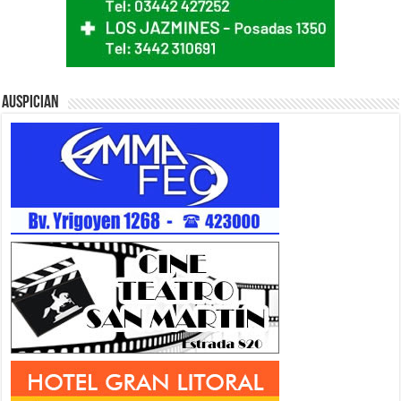
Auspician