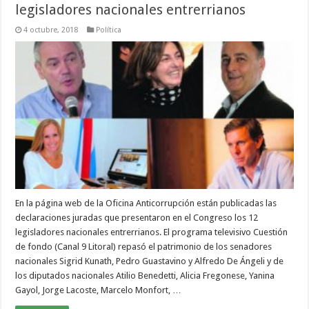
legisladores nacionales entrerrianos
4 octubre, 2018
Política
En la página web de la Oficina Anticorrupción están publicadas las
declaraciones juradas que presentaron en el Congreso los 12
legisladores nacionales entrerrianos. El programa televisivo Cuestión
de fondo (Canal 9 Litoral) repasó el patrimonio de los senadores
nacionales Sigrid Kunath, Pedro Guastavino y Alfredo De Ángeli y de
los diputados nacionales Atilio Benedetti, Alicia Fregonese, Yanina
Gayol, Jorge Lacoste, Marcelo Monfort, …