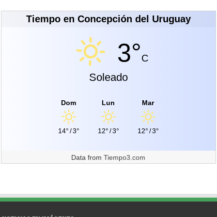
Tiempo en Concepción del Uruguay
3°
C
Soleado
Dom
Lun
Mar
14°
/
3°
12°
/
3°
12°
/
3°
Data from
Tiempo3.com