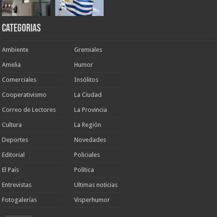
Categorias
Ambiente
Gremiales
Amelia
Humor
Comerciales
Insólitos
Cooperativismo
La Ciudad
Correo de Lectores
La Provincia
Cultura
La Región
Deportes
Novedades
Editorial
Policiales
El País
Política
Entrevistas
Ultimas noticias
Fotogalerías
Visperhumor