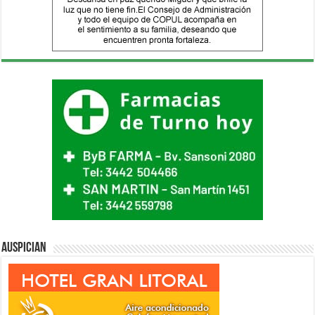
Auspician