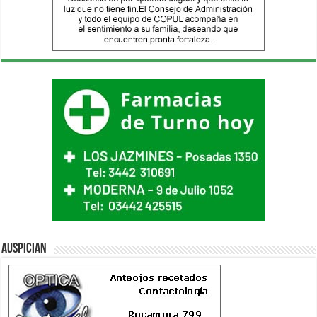
Auspician