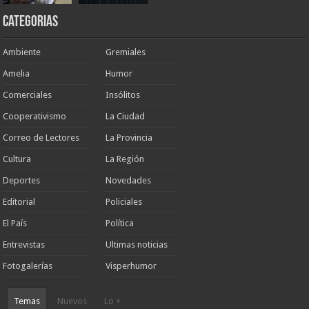
Categorias
Ambiente
Gremiales
Amelia
Humor
Comerciales
Insólitos
Cooperativismo
La Ciudad
Correo de Lectores
La Provincia
Cultura
La Región
Deportes
Novedades
Editorial
Policiales
El País
Política
Entrevistas
Ultimas noticias
Fotogalerías
Visperhumor
Temas
Nuevos
Lo +