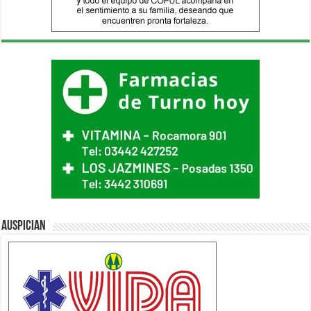
Auspician