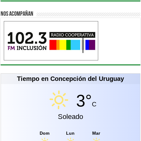
Nos acompañan
Tiempo en Concepción del Uruguay
3°
C
Soleado
Dom
Lun
Mar