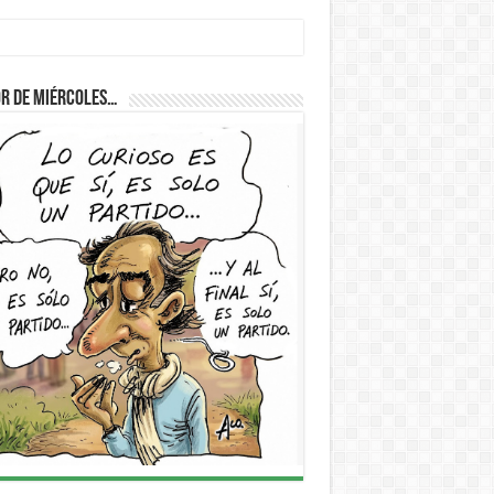
D
r de Miércoles…