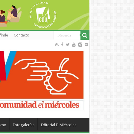
finde
Contacto
ismo
Fotogalerías
Editorial El Miércoles