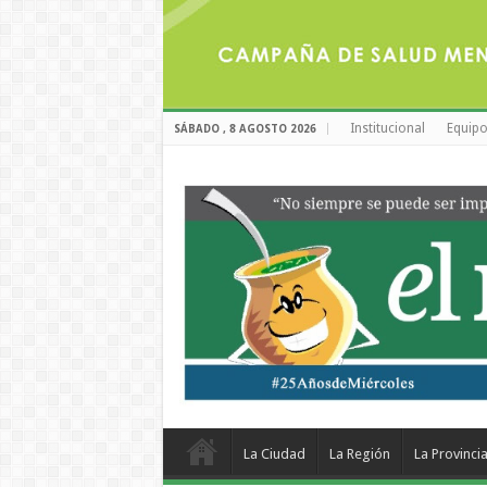
Institucional
Equipo
SÁBADO , 8 AGOSTO 2026
La Ciudad
La Región
La Provinci