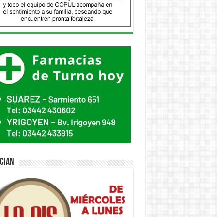
ician