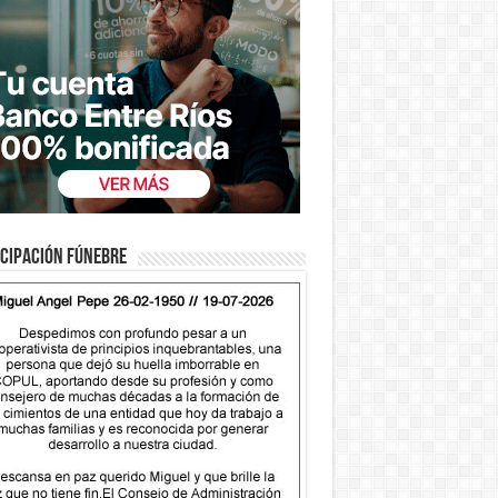
cipación fúnebre