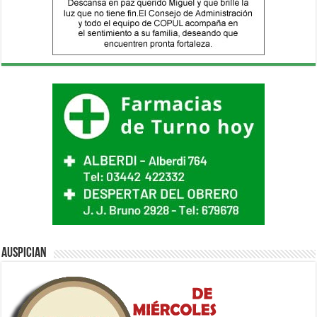
Auspician