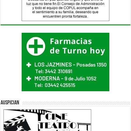
Auspician