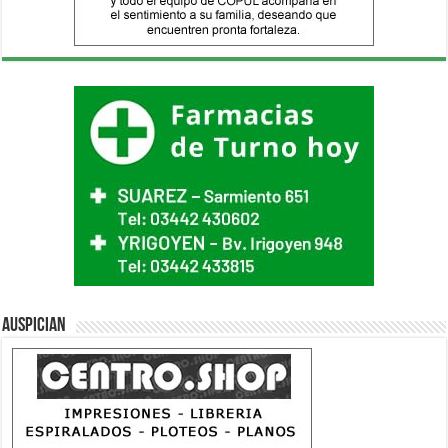
Auspician