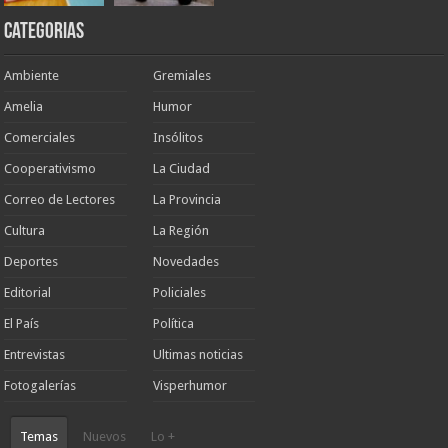
Categorias
Ambiente
Gremiales
Amelia
Humor
Comerciales
Insólitos
Cooperativismo
La Ciudad
Correo de Lectores
La Provincia
Cultura
La Región
Deportes
Novedades
Editorial
Policiales
El País
Política
Entrevistas
Ultimas noticias
Fotogalerías
Visperhumor
Temas
Nuevos
Lo +