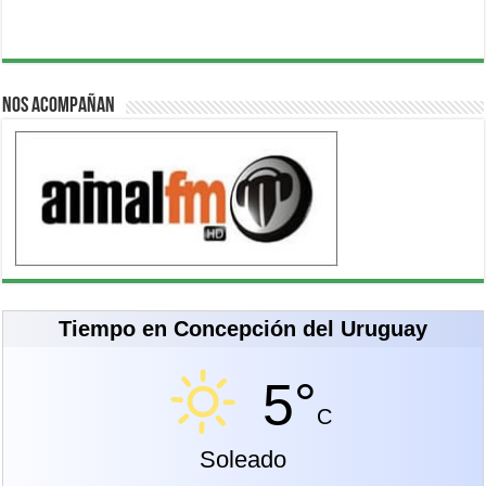
Nos acompañan
Tiempo en Concepción del Uruguay
5°
C
Soleado