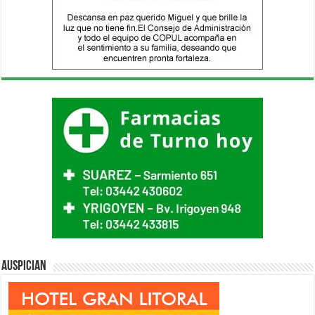
Auspician