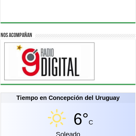
Nos acompañan
Tiempo en Concepción del Uruguay
6°
C
Soleado