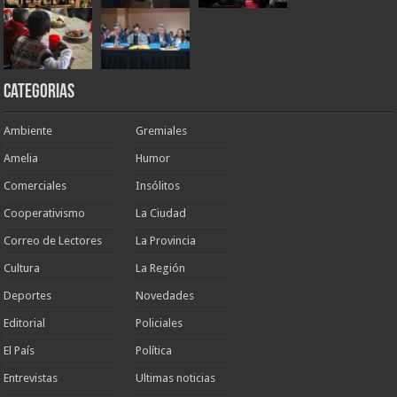
Categorias
Ambiente
Gremiales
Amelia
Humor
Comerciales
Insólitos
Cooperativismo
La Ciudad
Correo de Lectores
La Provincia
Cultura
La Región
Deportes
Novedades
Editorial
Policiales
El País
Política
Entrevistas
Ultimas noticias