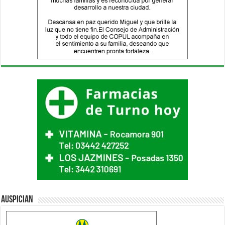
Auspician