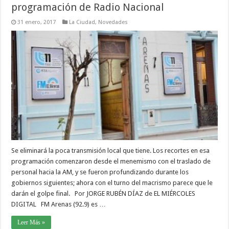
programación de Radio Nacional
31 enero, 2017
La Ciudad
,
Novedades
Se eliminará la poca transmisión local que tiene. Los recortes en esa
programación comenzaron desde el menemismo con el traslado de
personal hacia la AM, y se fueron profundizando durante los
gobiernos siguientes; ahora con el turno del macrismo parece que le
darán el golpe final. Por JORGE RUBÉN DÍAZ de EL MIÉRCOLES
DIGITAL FM Arenas (92.9) es …
Leer Más »