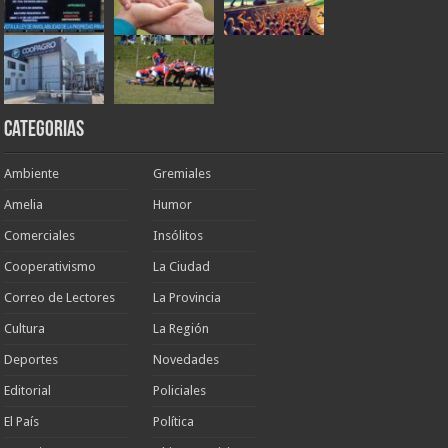
Categorias
Ambiente
Gremiales
Amelia
Humor
Comerciales
Insólitos
Cooperativismo
La Ciudad
Correo de Lectores
La Provincia
Cultura
La Región
Deportes
Novedades
Editorial
Policiales
El País
Política