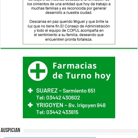
Auspician