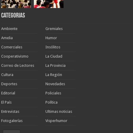
Categorias
Ambiente
Gremiales
Amelia
Humor
Comerciales
Insólitos
Cooperativismo
La Ciudad
Correo de Lectores
La Provincia
Cultura
La Región
Deportes
Novedades
Editorial
Policiales
El País
Política
Entrevistas
Ultimas noticias
Fotogalerías
Visperhumor