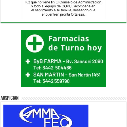
Auspician