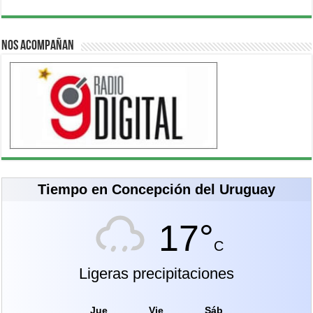
Nos acompañan
Tiempo en Concepción del Uruguay
17°
C
Ligeras precipitaciones
Jue
Vie
Sáb