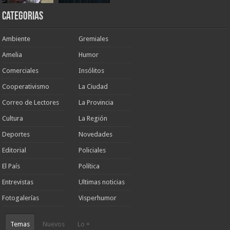
Categorias
Ambiente
Gremiales
Amelia
Humor
Comerciales
Insólitos
Cooperativismo
La Ciudad
Correo de Lectores
La Provincia
Cultura
La Región
Deportes
Novedades
Editorial
Policiales
El País
Política
Entrevistas
Ultimas noticias
Fotogalerías
Visperhumor
Temas
Nuevos
Lo +