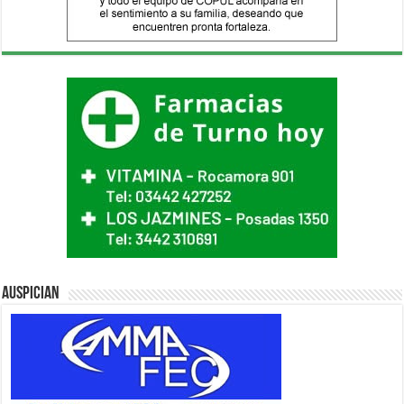
Auspician