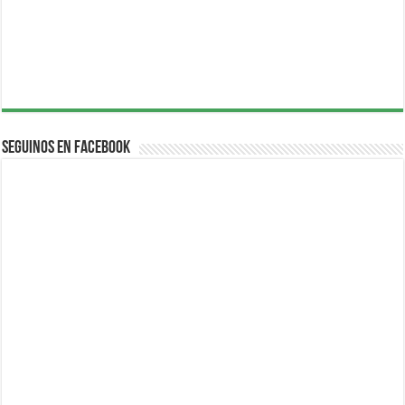
Seguinos en Facebook