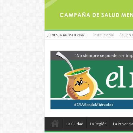
Institucional
Equipo 
JUEVES , 6 AGOSTO 2026
La Ciudad
La Región
La Provinci