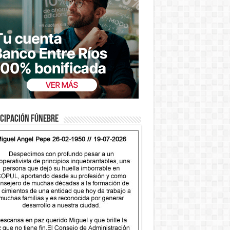
cipación fúnebre