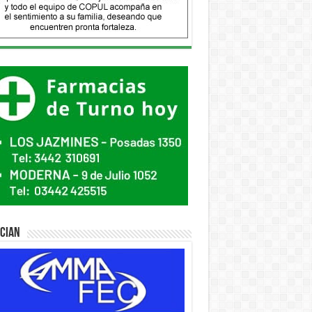
ician