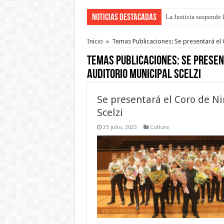
Noticias Destacadas
La Justicia suspende 
Inicio
»
Temas Publicaciones: Se presentará el C
Temas Publicaciones:
Se presen
auditorio municipal Scelzi
Se presentará el Coro de Ni
Scelzi
25 julio, 2023
Cultura