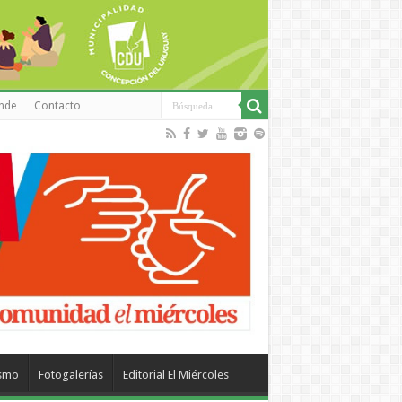
inde
Contacto
ismo
Fotogalerías
Editorial El Miércoles