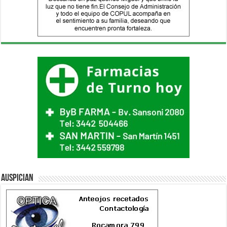
Auspician