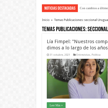
Noticias Destacadas
Con cambios a último
Inicio
»
Temas Publicaciones: seccional Urugua
Temas Publicaciones:
seccional
Lía Fimpel: "Nuestros comp
dimos a lo largo de los años
31 octubre, 2021
Entrevistas
,
Política
Leer Más »