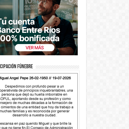
cipación fúnebre