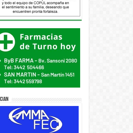
ician