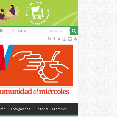
finde
Contacto
ismo
Fotogalerías
Editorial El Miércoles