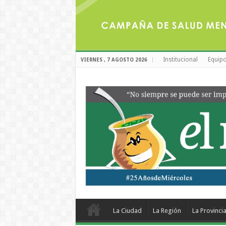
Institucional
Equipo
VIERNES , 7 AGOSTO 2026
La Ciudad
La Región
La Provinci