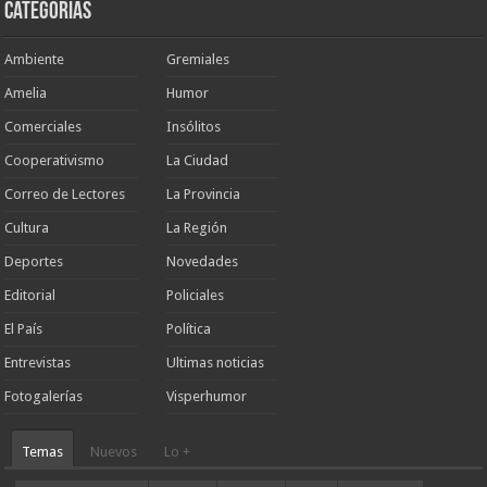
Categorias
Ambiente
Gremiales
Amelia
Humor
Comerciales
Insólitos
Cooperativismo
La Ciudad
Correo de Lectores
La Provincia
Cultura
La Región
Deportes
Novedades
Editorial
Policiales
El País
Política
Entrevistas
Ultimas noticias
Fotogalerías
Visperhumor
Temas
Nuevos
Lo +