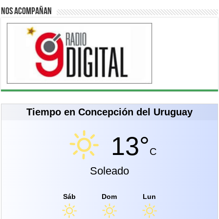
Nos acompañan
Tiempo en Concepción del Uruguay
13°
C
Soleado
Sáb
Dom
Lun