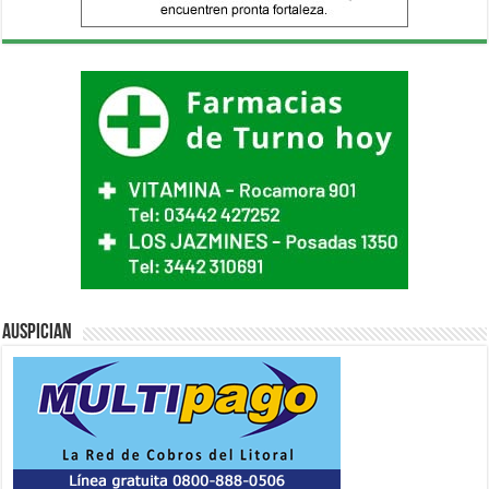
Auspician