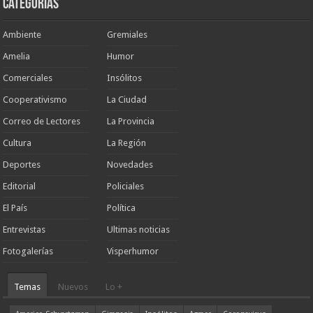
Categorias
Ambiente
Gremiales
Amelia
Humor
Comerciales
Insólitos
Cooperativismo
La Ciudad
Correo de Lectores
La Provincia
Cultura
La Región
Deportes
Novedades
Editorial
Policiales
El País
Política
Entrevistas
Ultimas noticias
Fotogalerías
Visperhumor
Temas
Nuevos
Lo +