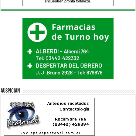
Auspician