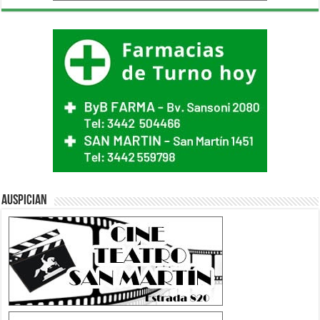
Auspician