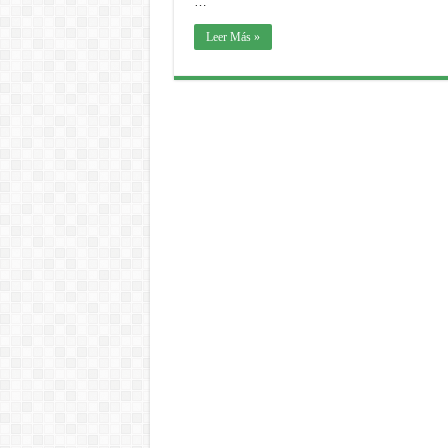
…
Leer Más »