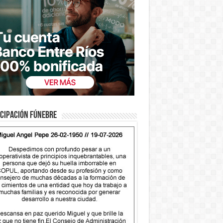
cipación fúnebre