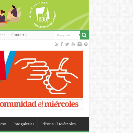
inde
Contacto
ismo
Fotogalerías
Editorial El Miércoles