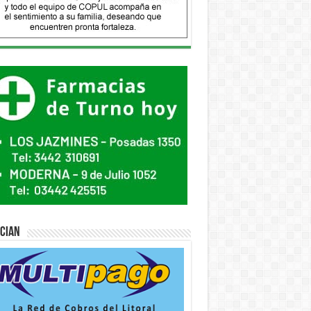
ician