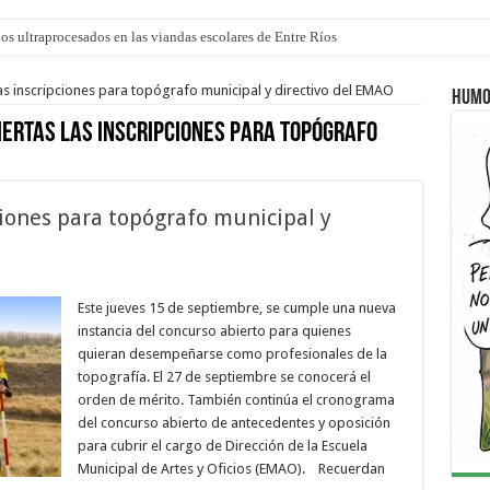
los ultraprocesados en las viandas escolares de Entre Ríos
 “La Runfla de los Macanos”
as inscripciones para topógrafo municipal y directivo del EMAO
Humo
iertas las inscripciones para topógrafo
ciones para topógrafo municipal y
Este jueves 15 de septiembre, se cumple una nueva
instancia del concurso abierto para quienes
quieran desempeñarse como profesionales de la
topografía. El 27 de septiembre se conocerá el
orden de mérito. También continúa el cronograma
del concurso abierto de antecedentes y oposición
para cubrir el cargo de Dirección de la Escuela
Municipal de Artes y Oficios (EMAO). Recuerdan