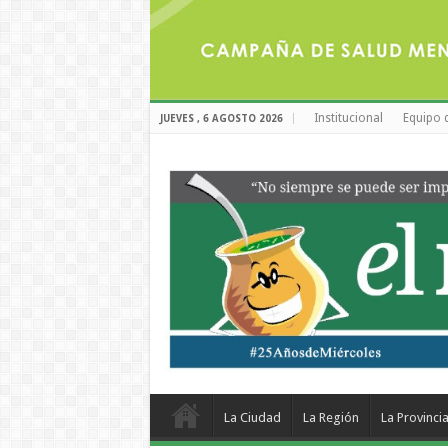
Institucional
Equipo 
JUEVES , 6 AGOSTO 2026
La Ciudad
La Región
La Provinci