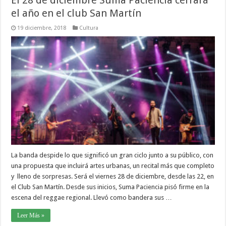
El 28 de diciembre Suma Paciencia cerrará
el año en el club San Martín
19 diciembre, 2018
Cultura
La banda despide lo que significó un gran ciclo junto a su público, con
una propuesta que incluirá artes urbanas, un recital más que completo
y lleno de sorpresas. Será el viernes 28 de diciembre, desde las 22, en
el Club San Martín. Desde sus inicios, Suma Paciencia pisó firme en la
escena del reggae regional. Llevó como bandera sus …
Leer Más »