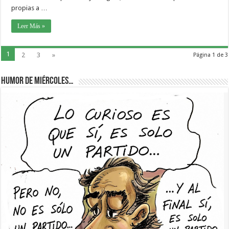
propias a …
Leer Más »
1
2
3
»
Página 1 de 3
Humor de Miércoles…