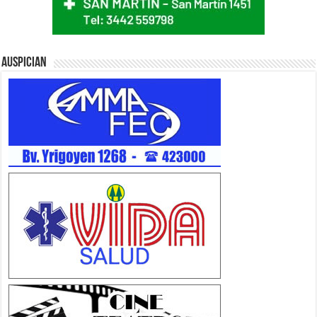
Auspician