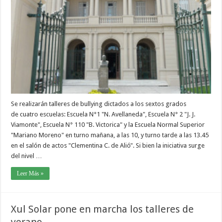
Se realizarán talleres de bullying dictados a los sextos grados
de cuatro escuelas: Escuela N°1 "N. Avellaneda", Escuela N° 2 "J. J.
Viamonte", Escuela N° 110 "B. Victorica" y la Escuela Normal Superior
"Mariano Moreno" en turno mañana, a las 10, y turno tarde a las 13.45
en el salón de actos "Clementina C. de Alió". Si bien la iniciativa surge
del nivel …
Leer Más »
Xul Solar pone en marcha los talleres de