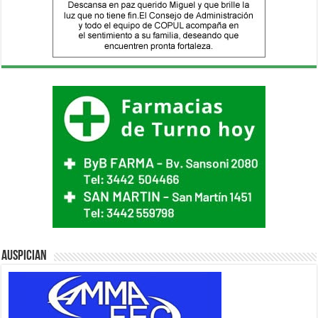
Auspician