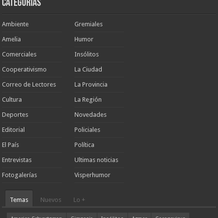
Categorias
Ambiente
Gremiales
Amelia
Humor
Comerciales
Insólitos
Cooperativismo
La Ciudad
Correo de Lectores
La Provincia
Cultura
La Región
Deportes
Novedades
Editorial
Policiales
El País
Política
Entrevistas
Ultimas noticias
Fotogalerías
Visperhumor
Temas
Nuevos
Lo +