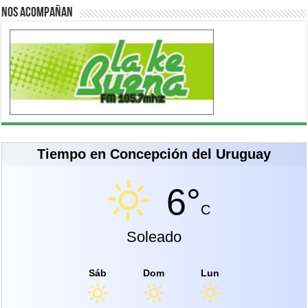
Nos acompañan
Tiempo en Concepción del Uruguay
6°
C
Soleado
Sáb
Dom
Lun