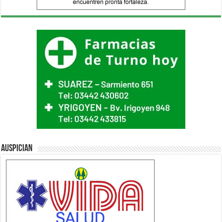
Auspician