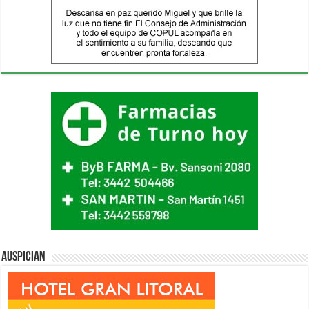
Auspician