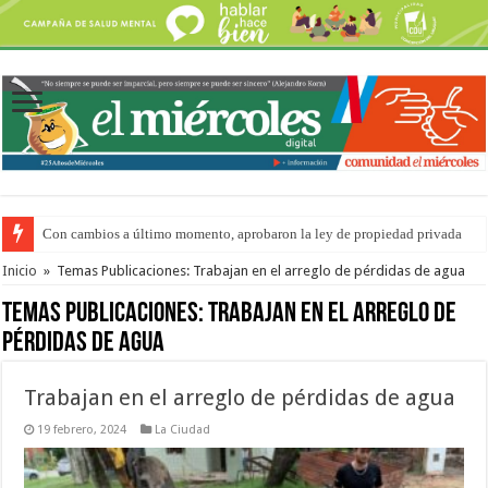
Con cambios a último momento, aprobaron la ley de propiedad privada
Adopción en Entre Ríos: el 35% de los 90 niños, niñas y adolescentes que 
Inicio
»
Temas Publicaciones: Trabajan en el arreglo de pérdidas de agua
Temas Publicaciones:
Trabajan en el arreglo de
pérdidas de agua
Trabajan en el arreglo de pérdidas de agua
19 febrero, 2024
La Ciudad