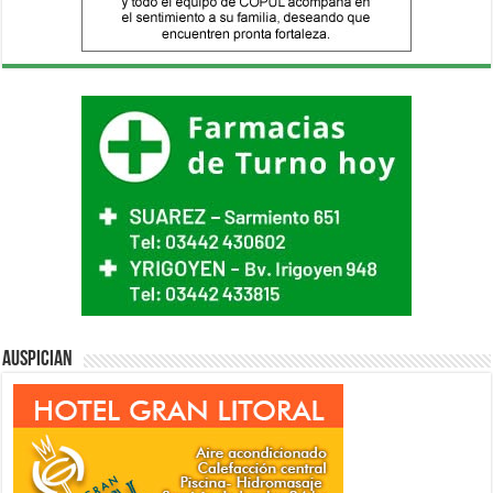
Auspician