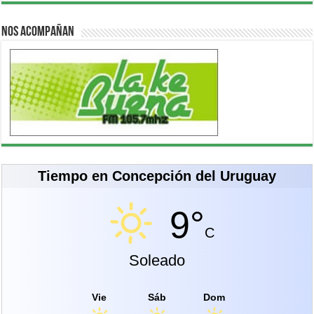
Nos acompañan
Tiempo en Concepción del Uruguay
9°
C
Soleado
Vie
Sáb
Dom