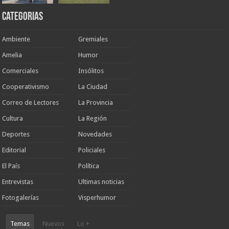
Categorias
Ambiente
Gremiales
Amelia
Humor
Comerciales
Insólitos
Cooperativismo
La Ciudad
Correo de Lectores
La Provincia
Cultura
La Región
Deportes
Novedades
Editorial
Policiales
El País
Política
Entrevistas
Ultimas noticias
Fotogalerías
Visperhumor
Temas
Nuevos
Lo +