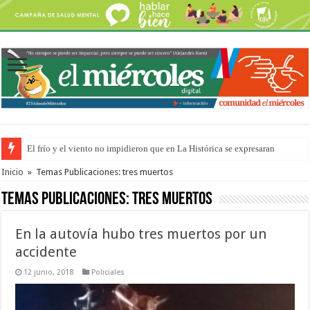
El frío y el viento no impidieron que en La Histórica se expresaran
OSER: Frigerio aseguró que mejoraron el servicio, redujeron el déficit e
Inicio
»
Temas Publicaciones: tres muertos
Temas Publicaciones:
tres muertos
En la autovía hubo tres muertos por un
accidente
12 junio, 2018
Policiales