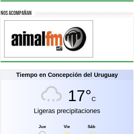
Nos acompañan
Tiempo en Concepción del Uruguay
17°
C
Ligeras precipitaciones
Jue
Vie
Sáb