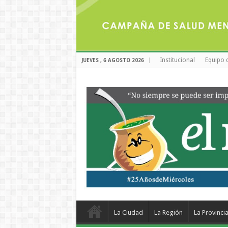
Institucional
Equipo 
JUEVES , 6 AGOSTO 2026
La Ciudad
La Región
La Provinci