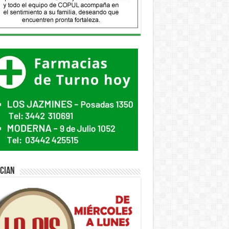
ician