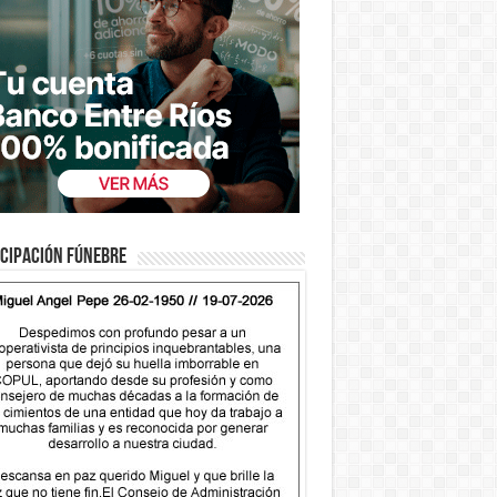
cipación fúnebre