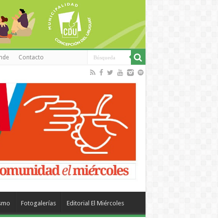
inde
Contacto
ismo
Fotogalerías
Editorial El Miércoles