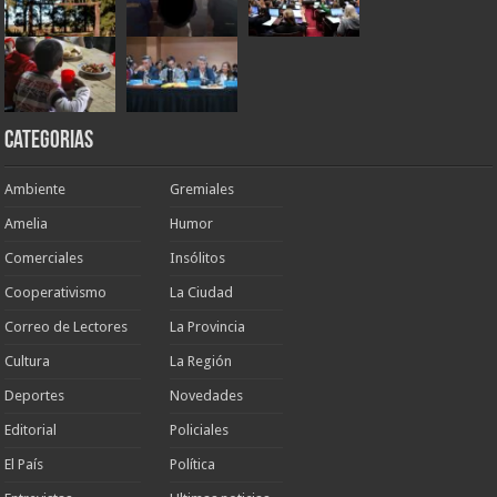
Categorias
Ambiente
Gremiales
Amelia
Humor
Comerciales
Insólitos
Cooperativismo
La Ciudad
Correo de Lectores
La Provincia
Cultura
La Región
Deportes
Novedades
Editorial
Policiales
El País
Política