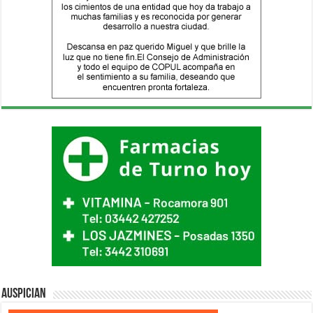
Auspician