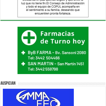
Auspician