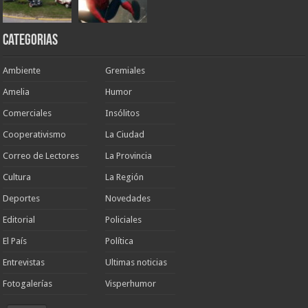
Categorias
Ambiente
Gremiales
Amelia
Humor
Comerciales
Insólitos
Cooperativismo
La Ciudad
Correo de Lectores
La Provincia
Cultura
La Región
Deportes
Novedades
Editorial
Policiales
El País
Política
Entrevistas
Ultimas noticias
Fotogalerías
Visperhumor