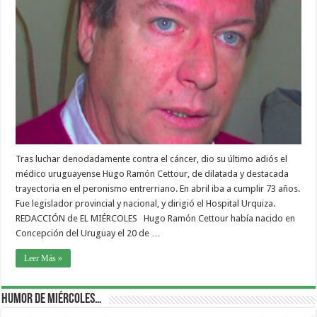
Tras luchar denodadamente contra el cáncer, dio su último adiós el
médico uruguayense Hugo Ramón Cettour, de dilatada y destacada
trayectoria en el peronismo entrerriano. En abril iba a cumplir 73 años.
Fue legislador provincial y nacional, y dirigió el Hospital Urquiza.
REDACCIÓN de EL MIÉRCOLES Hugo Ramón Cettour había nacido en
Concepción del Uruguay el 20 de …
Leer Más »
Humor de Miércoles…