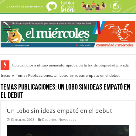
Adopción en Entre Ríos: el 35% de los 90 niños, niñas y adolescentes que 
Inicio
»
Temas Publicaciones: Un Lobo sin ideas empató en el debut
Temas Publicaciones:
Un Lobo sin ideas empató en
el debut
Un Lobo sin ideas empató en el debut
13 marzo, 2023
Deportes
,
Novedades