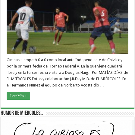
Gimnasia empató 0 a 0 como local ante Independiente de Chivilcoy
por la primera fecha del Torneo Federal A. En la que viene quedará
libre y en la tercer fecha visitará a Douglas Haig. Por MATÍAS DÍAZ de
EL MIÉRCOLES Fotos y colaboración: J.R.D. y M.B. de EL MIÉRCOLES En
el Hermanos Nuñez el equipo de Norberto Acosta dio …
Leer Más »
Humor de Miércoles…