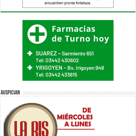
Auspician