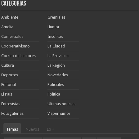
Categorias
Ambiente
Gremiales
Amelia
Humor
Comerciales
Insólitos
Cooperativismo
La Ciudad
Correo de Lectores
La Provincia
Cultura
La Región
Deportes
Novedades
Editorial
Policiales
El País
Política
Entrevistas
Ultimas noticias
Fotogalerías
Visperhumor
Temas
Nuevos
Lo +