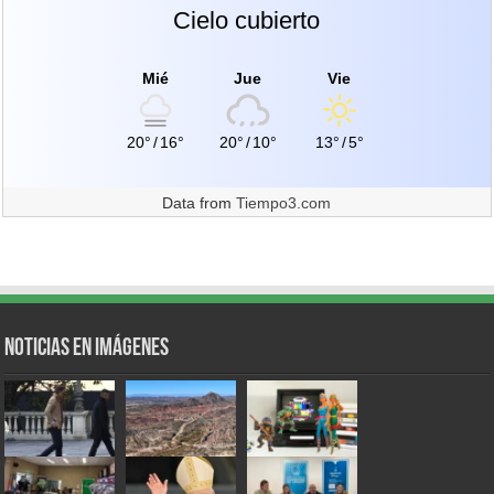
Cielo cubierto
Mié
Jue
Vie
20°
/
16°
20°
/
10°
13°
/
5°
Data from
Tiempo3.com
Noticias en Imágenes