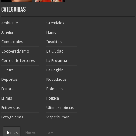
Categorias
Ambiente
Gremiales
Amelia
Humor
Comerciales
Insólitos
Cooperativismo
La Ciudad
Correo de Lectores
La Provincia
Cultura
La Región
Deportes
Novedades
Editorial
Policiales
El País
Política
Entrevistas
Ultimas noticias
Fotogalerías
Visperhumor
Temas
Nuevos
Lo +