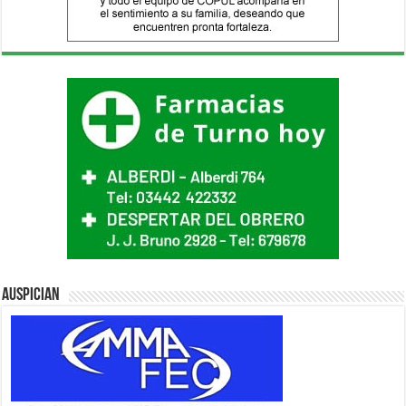
Auspician