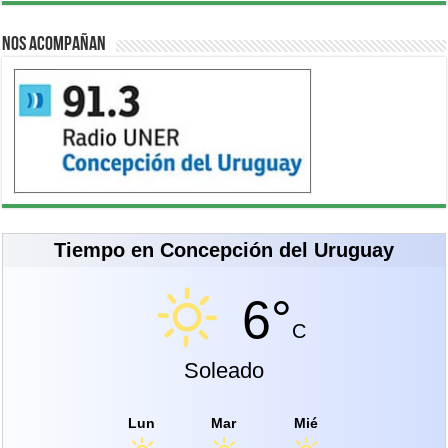
Nos acompañan
Tiempo en Concepción del Uruguay
6°
C
Soleado
Lun
Mar
Mié