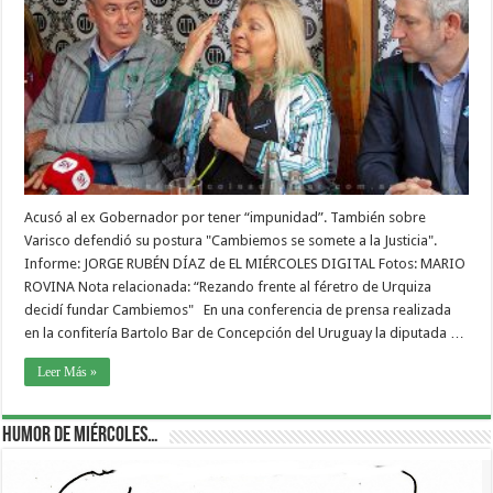
Acusó al ex Gobernador por tener “impunidad”. También sobre
Varisco defendió su postura "Cambiemos se somete a la Justicia".
Informe: JORGE RUBÉN DÍAZ de EL MIÉRCOLES DIGITAL Fotos: MARIO
ROVINA Nota relacionada: “Rezando frente al féretro de Urquiza
decidí fundar Cambiemos" En una conferencia de prensa realizada
en la confitería Bartolo Bar de Concepción del Uruguay la diputada …
Leer Más »
Humor de Miércoles…