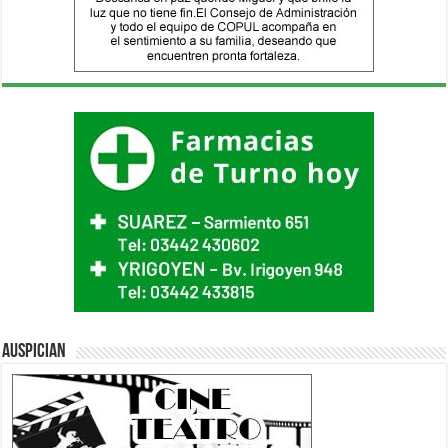
Auspician