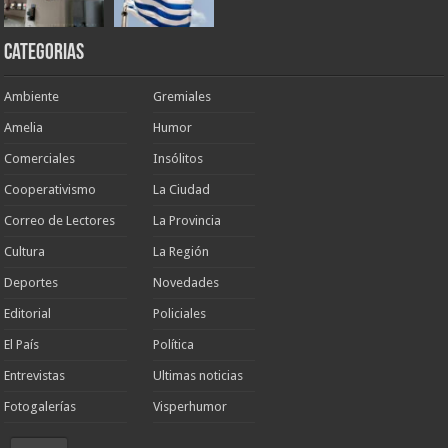
Categorias
Ambiente
Gremiales
Amelia
Humor
Comerciales
Insólitos
Cooperativismo
La Ciudad
Correo de Lectores
La Provincia
Cultura
La Región
Deportes
Novedades
Editorial
Policiales
El País
Política
Entrevistas
Ultimas noticias
Fotogalerías
Visperhumor