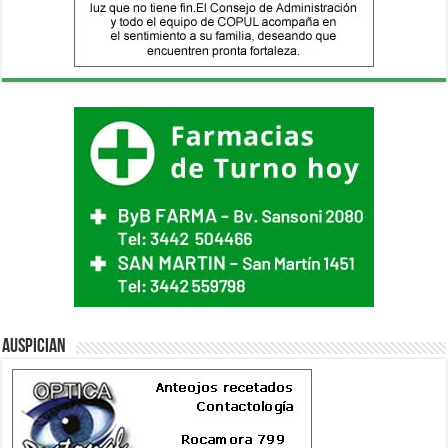
Auspician