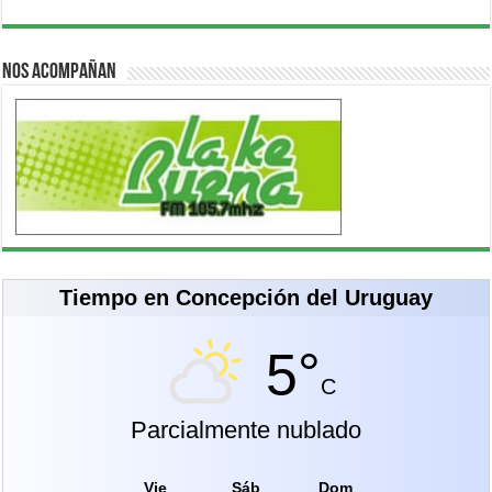
Nos acompañan
Tiempo en Concepción del Uruguay
5°
C
Parcialmente nublado
Vie
Sáb
Dom