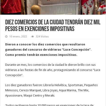
Diez comercios de la ciudad tendrán diez mil
pesos en exenciones impositivas
10 enero, 2022
324 Visitas
Dieron a conocer los diez comercios que resultaron
ganadores del concurso de vidrieras “Luce Concepción”.
Como premio tendrán exenciones impositivas.
Durante un mes, los comercios de la ciudad le dieron brillo con sus
vidrieras a las fiestas de fin de año, protagonizando el concurso “Luce
Concepción”.
Los diez ganadores fueron: Librería Helvética, Sportsman, Pequeños
Mimosos, Cerezo Marquet, Libra Joyas, Aqua Marina, The Mix,
Apassionare, Maqui Centro y Meraki.
Todos recibieron hasta 10.000 pesos en exenciones de la tasa de