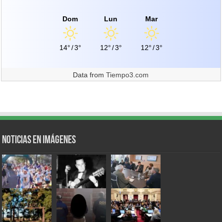
Dom
Lun
Mar
14°
/
3°
12°
/
3°
12°
/
3°
Data from
Tiempo3.com
Noticias en Imágenes