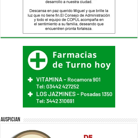
Auspician