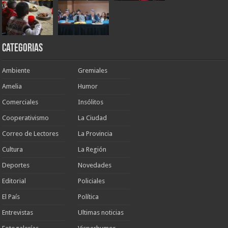
Categorias
Ambiente
Gremiales
Amelia
Humor
Comerciales
Insólitos
Cooperativismo
La Ciudad
Correo de Lectores
La Provincia
Cultura
La Región
Deportes
Novedades
Editorial
Policiales
El País
Política
Entrevistas
Ultimas noticias