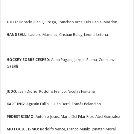
GOLF:
Horacio Juan Quiroga, Francisco Arca, Luis Daniel Mardon
HANDBALL:
Lautaro Martinez, Cristian Bulay, Leonel Leturia
HOCKEY SOBRE CESPED:
Atina Pagani, Jazmin Palma, Constanza
Gazalli
JUDO:
Ivan Diorio, Rodolfo Franco, Nicolas Fontana
KARTING:
Agustin Fullini, Julián Berti, Tomás Pelandino
PEDESTRISMO:
Antonio Jesus, Maria Del Pilar Rios, Abel Gonzalez
MOTOCICLISMO:
Rodolfo Vence, Franco Muñiz, Jonatan Morel