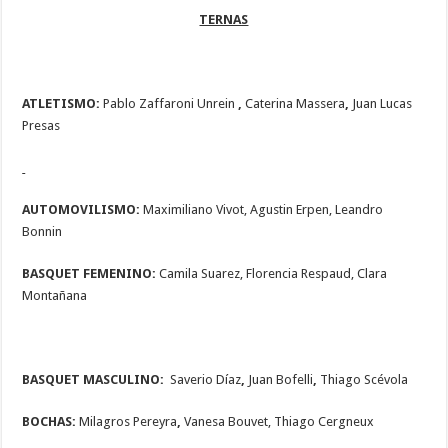
TERNAS
ATLETISMO:
Pablo Zaffaroni Unrein
,
Caterina Massera
,
Juan Lucas
Presas
AUTOMOVILISMO:
Maximiliano Vivot, Agustin Erpen, Leandro
Bonnin
BASQUET FEMENINO:
Camila Suarez, Florencia Respaud, Clara
Montañana
BASQUET MASCULINO:
Saverio Díaz
,
Juan Bofelli
,
Thiago Scévola
BOCHAS:
Milagros Pereyra
,
Vanesa Bouvet, Thiago Cergneux