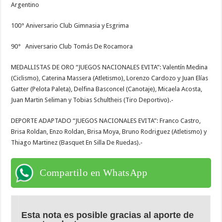
Argentino
100° Aniversario Club Gimnasia y Esgrima
90° Aniversario Club Tomás De Rocamora
MEDALLISTAS DE ORO “JUEGOS NACIONALES EVITA”: Valentín Medina
(Ciclismo), Caterina Massera (Atletismo), Lorenzo Cardozo y Juan Elías
Gatter (Pelota Paleta), Delfina Basconcel (Canotaje), Micaela Acosta,
Juan Martin Seliman y Tobias Schultheis (Tiro Deportivo).-
DEPORTE ADAPTADO “JUEGOS NACIONALES EVITA”: Franco Castro,
Brisa Roldan, Enzo Roldan, Brisa Moya, Bruno Rodriguez (Atletismo) y
Thiago Martinez (Basquet En Silla De Ruedas).-
Compartilo en WhatsApp
Esta nota es posible gracias al aporte de