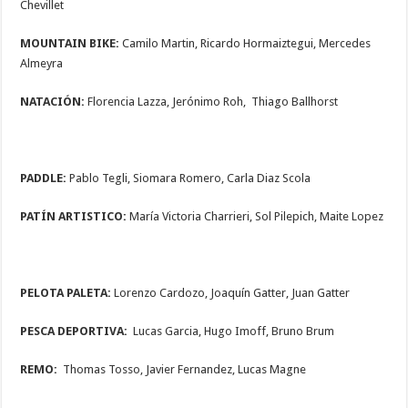
Chevillet
MOUNTAIN BIKE:
Camilo Martin, Ricardo Hormaiztegui, Mercedes
Almeyra
NATACIÓN:
Florencia Lazza, Jerónimo Roh, Thiago Ballhorst
PADDLE:
Pablo Tegli, Siomara Romero, Carla Diaz Scola
PATÍN ARTISTICO:
María Victoria Charrieri, Sol Pilepich, Maite Lopez
PELOTA PALETA:
Lorenzo Cardozo, Joaquín Gatter, Juan Gatter
PESCA DEPORTIVA:
Lucas Garcia, Hugo Imoff, Bruno Brum
REMO:
Thomas Tosso, Javier Fernandez, Lucas Magne