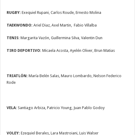
RUGBY:
Exequiel Rupani, Carlos Roude, Ernesto Molina
TAEKWONDO:
Ariel Diaz, Axel Martin, Fabio Villalba
TENIS:
Margarita Vazón, Guillermina Silva, Valentin Dun
TIRO DEPORTIVO:
Micaela Acosta, Ayelén Oliver, Brun Matias
TRIATLÓN:
María Belén Salas, Mauro Lombardo, Nelson Federico
Rode
VELA:
Santiago Arbiza, Patricio Young, Juan Pablo Godoy
VOLEY:
Ezequiel Berales, Lara Mastroiani, Luis Walser