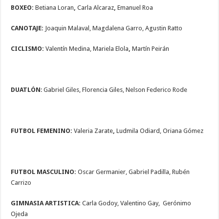
BOXEO:
Betiana Loran
,
Carla Alcaraz
,
Emanuel Roa
CANOTAJE:
Joaquin Malaval, Magdalena Garro, Agustin Ratto
CICLISMO:
Valentín Medina, Mariela Elola
,
Martín Peirán
DUATLÓN
: Gabriel Giles, Florencia Giles, Nelson Federico Rode
FUTBOL FEMENINO:
Valeria Zarate
,
Ludmila Odiard, Oriana Gómez
FUTBOL MASCULINO:
Oscar Germanier, Gabriel Padilla, Rubén
Carrizo
GIMNASIA ARTISTICA:
Carla Godoy, Valentino Gay, Gerónimo
Ojeda